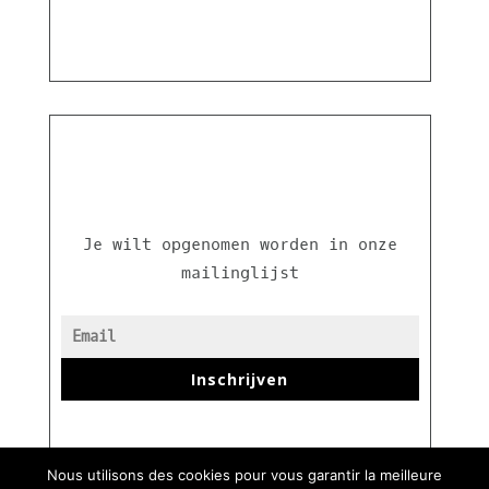
Je wilt opgenomen worden in onze
mailinglijst
Inschrijven
Nous utilisons des cookies pour vous garantir la meilleure