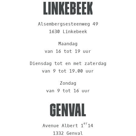
Linkebeek
Alsembergsesteenweg 49
1630 Linkebeek
Maandag
van 16 tot 19 uur
Diensdag tot en met zaterdag
van 9 tot 19.00 uur
Zondag
van 9 tot 16 uur
Genval
er
Avenue Albert 1
14
1332 Genval